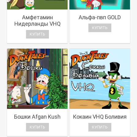
Амфетамин
Альфа-пвп GOLD
Нидерланды VHQ
КУПИТЬ
КУПИТЬ
Бошки Afgan Kush
Кокаин VHQ Боливия
КУПИТЬ
КУПИТЬ