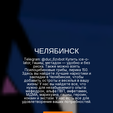
ЧЕЛЯБИНСК
Telegram: @duc_6zvbot Купить ice-o-
lator, гашиш, метадон — удобно и без
риска. Также можно взять
Псилоцибиновые грибы, лирика 150.
Здесь вы найдете лучшие наркотики и
закладки в Челябинске, чтобы
добавить остроты и веселья в вашу
жизнь! У нас вы найдете все, что
нужно для незабываемого опыта:
мефедрон, альфа ПВП, амфетамин,
МДМА, марихуана, гашиш, героин,
кокаин и экстази. У нас есть все для
удовлетворения ваших потребностей.