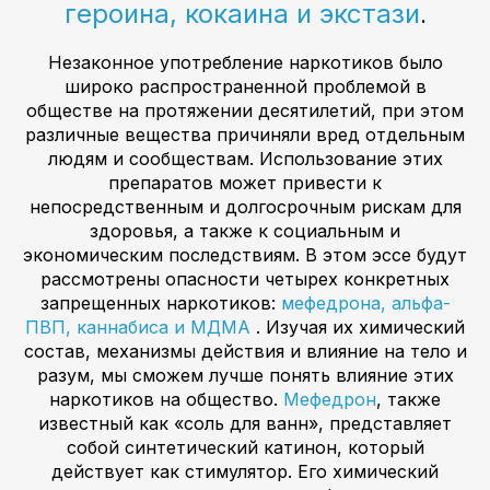
героина, кокаина и экстази
.
Незаконное употребление наркотиков было
широко распространенной проблемой в
обществе на протяжении десятилетий, при этом
различные вещества причиняли вред отдельным
людям и сообществам. Использование этих
препаратов может привести к
непосредственным и долгосрочным рискам для
здоровья, а также к социальным и
экономическим последствиям. В этом эссе будут
рассмотрены опасности четырех конкретных
запрещенных наркотиков:
мефедрона, альфа-
ПВП, каннабиса и МДМА
. Изучая их химический
состав, механизмы действия и влияние на тело и
разум, мы сможем лучше понять влияние этих
наркотиков на общество.
Мефедрон
, также
известный как «соль для ванн», представляет
собой синтетический катинон, который
действует как стимулятор. Его химический