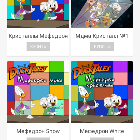
Кристаллы Мефедрон
Мдма Кристалл №1
КУПИТЬ
КУПИТЬ
Мефедрон Snow
Мефедрон White