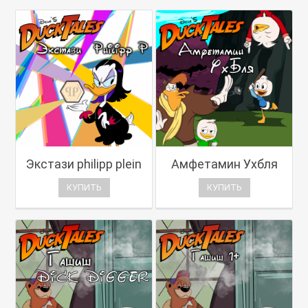
Экстази philipp plein
Амфетамин Ухбля
КУПИТЬ
КУПИТЬ