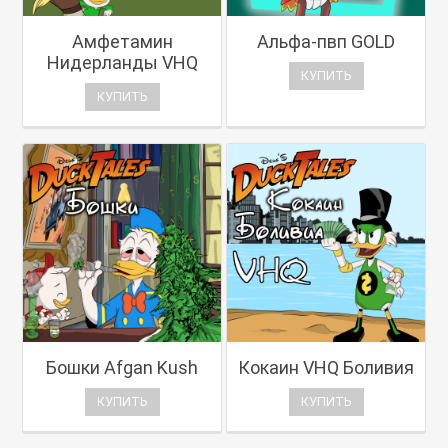
Амфетамин
Альфа-пвп GOLD
Нидерланды VHQ
КУПИТЬ
КУПИТЬ
Бошки Afgan Kush
Кокаин VHQ Боливия
КУПИТЬ
КУПИТЬ