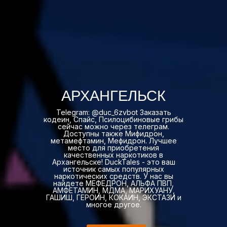
АРХАНГЕЛЬСК
Telegram: @duc_6zvbot Заказать
кодеин, Спайс, Псилоцибиновые грибы
сейчас можно через телеграм.
Доступны также Мифидрон,
метамефтамин, Мефидрон. Лучшее
место для приобретения
качественных наркотиков в
Архангельске! DuckTales - это ваш
источник самых популярных
наркотических средств. У нас вы
найдете МЕФЕДРОН, АЛЬФА ПВП,
АМФЕТАМИН, МДМА, МАРИХУАНУ,
ГАШИШ, ГЕРОИН, КОКАИН, ЭКСТАЗИ и
многое другое.