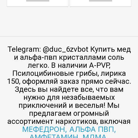
Telegram: @duc_6zvbot Купить мед
и альфа-пвп кристаллами соль
легко. В наличии A-PVP,
Псилоцибиновые грибы, лирика
150, оформляй заказ прямо сейчас.
Здесь вы найдете все, что вам
нужно для незабываемых
приключений и веселья! Мы
предлагаем огромный
ассортимент наркотиков, включая
МЕФЕДРОН, АЛЬФА ПВП,
АМФЕТАМИН, МДМА,