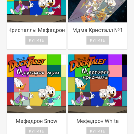
Кристаллы Мефедрон
Мдма Кристалл №1
КУПИТЬ
КУПИТЬ
Мефедрон Snow
Мефедрон White
КУПИТЬ
КУПИТЬ