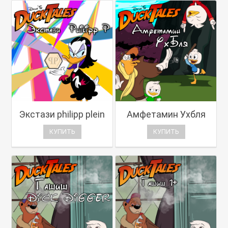
Экстази philipp plein
Амфетамин Ухбля
КУПИТЬ
КУПИТЬ